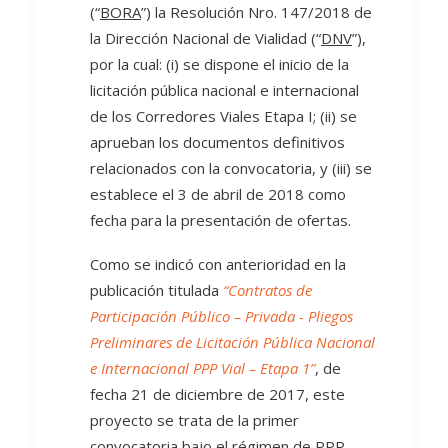
(“
BORA
”) la Resolución Nro. 147/2018 de
la Dirección Nacional de Vialidad (“
DNV
”),
por la cual: (i) se dispone el inicio de la
licitación pública nacional e internacional
de los Corredores Viales Etapa I; (ii) se
aprueban los documentos definitivos
relacionados con la convocatoria, y (iii) se
establece el 3 de abril de 2018 como
fecha para la presentación de ofertas.
Como se indicó con anterioridad en la
publicación titulada
“Contratos de
Participación Público – Privada - Pliegos
Preliminares de Licitación Pública Nacional
e Internacional PPP Vial – Etapa 1”
, de
fecha 21 de diciembre de 2017, este
proyecto se trata de la primer
convocatoria bajo el régimen de PPP,