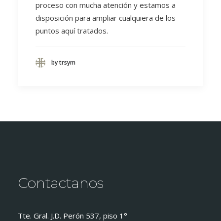
proceso con mucha atención y estamos a
disposición para ampliar cualquiera de los
puntos aquí tratados.
by trsym
Contactanos
Tte. Gral. J.D. Perón 537, piso 1°