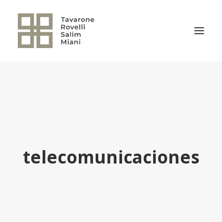
EL ESTUDIO
ÁREAS DE PRÁCTICA
NOTICIAS
NUESTRO EQUIPO
telecomunicaciones
TRANSACCIONES RELEVANTES
CULTURA TRSM
CONTACTO