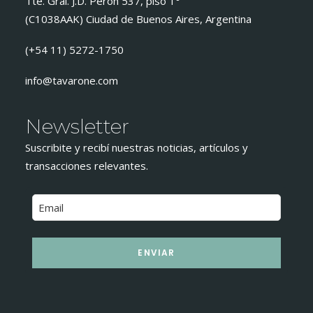
Tte. Gral. J.D. Perón 537, piso 1°
(C1038AAK) Ciudad de Buenos Aires, Argentina
(+54 11) 5272-1750
info@tavarone.com
Newsletter
Suscribite y recibí nuestras noticias, artículos y
transacciones relevantes.
ENVIAR