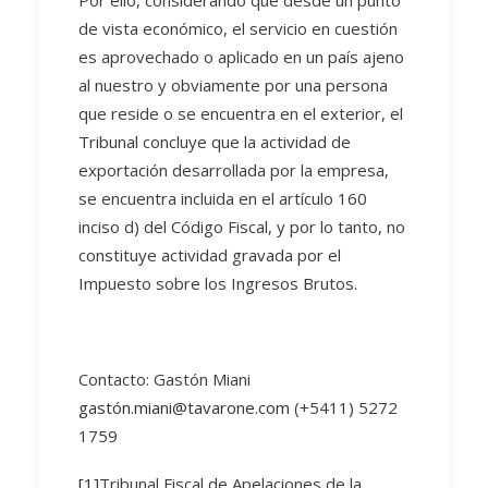
Por ello, considerando que desde un punto
de vista económico, el servicio en cuestión
es aprovechado o aplicado en un país ajeno
al nuestro y obviamente por una persona
que reside o se encuentra en el exterior, el
Tribunal concluye que la actividad de
exportación desarrollada por la empresa,
se encuentra incluida en el artículo 160
inciso d) del Código Fiscal, y por lo tanto, no
constituye actividad gravada por el
Impuesto sobre los Ingresos Brutos.
Contacto: Gastón Miani
gastón.miani@tavarone.com
(+5411) 5272
1759
[1]
Tribunal Fiscal de Apelaciones de la