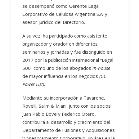
se desempeñó como Gerente Legal
Corporativo de Celulosa Argentina S.A. y
asesor jurídico del Directorio.
A su vez, ha participado como asistente,
organizador y orador en diferentes
seminarios y jornadas y fue distinguido en
2017 por la publicación internacional “Legal
500” como uno de los abogados
in-house
de mayor influencia en los negocios
(GC
Power List)
.
Mediante su incorporación a Tavarone,
Rovelli, Salim & Miani, junto con los socios
Juan Pablo Bove y Federico Otero,
contribuirá al desarrollo y crecimiento del
Departamento de Fusiones y Adquisiciones
y Asesoramiento Corporativo, un área en la