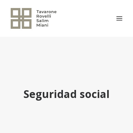
EL ESTUDIO
ÁREAS DE PRÁCTICA
NOTICIAS
NUESTRO EQUIPO
Seguridad social
TRANSACCIONES RELEVANTES
CULTURA TRSM
CONTACTO