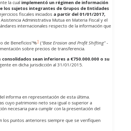
nte la cual
implementó un régimen de información
de los sujetos integrantes de Grupos de Entidades
ejercicios fiscales iniciados
a partir del 01/01/2017,
Asistencia Administrativa Mutua en Materia Fiscal y el
tándares internacionales respecto de la información que
1
ado de Beneficios”%
(
“Base Erosion and Profit Shifting”
-
mentación sobre precios de transferencia.
 consolidados sean inferiores a €750.000.000 o su
igente en dicha jurisdicción al 31/01/2015.
 del informa en representación de esta última.
s cuyo patrimonio neto sea igual o superior a
ión necesaria para cumplir con la presentación del
n los puntos anteriores siempre que se verifiquen