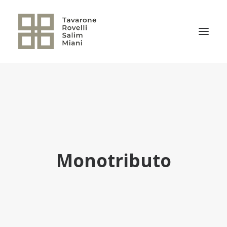
EL ESTUDIO
ÁREAS DE PRÁCTICA
NOTICIAS
NUESTRO EQUIPO
Monotributo
TRANSACCIONES RELEVANTES
CULTURA TRSM
CONTACTO