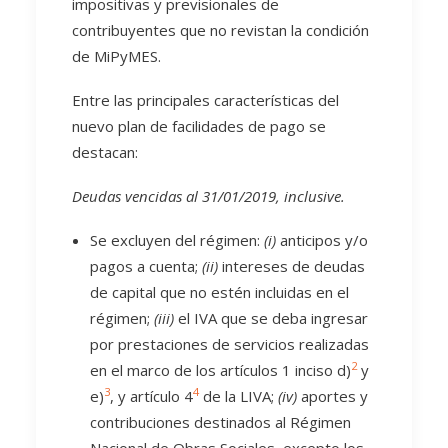
impositivas y previsionales de
contribuyentes que no revistan la condición
de MiPyMES.
Entre las principales características del
nuevo plan de facilidades de pago se
destacan:
Deudas vencidas al 31/01/2019, inclusive.
Se excluyen del régimen:
(i)
anticipos y/o
pagos a cuenta;
(ii)
intereses de deudas
de capital que no estén incluidas en el
régimen;
(iii)
el IVA que se deba ingresar
por prestaciones de servicios realizadas
2
en el marco de los artículos 1 inciso d)
y
3
4
e)
, y artículo 4
de la LIVA;
(iv)
aportes y
contribuciones destinados al Régimen