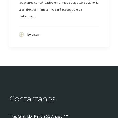
los planes consolidados en el mes de agosto de 2019, la
tasa efectiva mensual no será susceptible de
reducción.
↑
by trsym
Contactanos
Tte. Gral. J.D. Perón 537, piso 1°