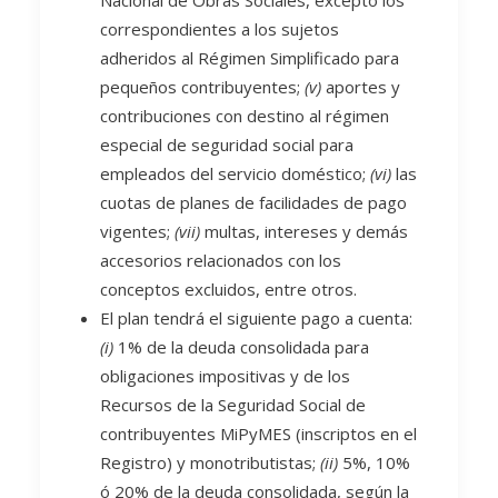
Nacional de Obras Sociales, excepto los
correspondientes a los sujetos
adheridos al Régimen Simplificado para
pequeños contribuyentes;
(v)
aportes y
contribuciones con destino al régimen
especial de seguridad social para
empleados del servicio doméstico;
(vi)
las
cuotas de planes de facilidades de pago
vigentes;
(vii)
multas, intereses y demás
accesorios relacionados con los
conceptos excluidos, entre otros.
El plan tendrá el siguiente pago a cuenta:
(i)
1% de la deuda consolidada para
obligaciones impositivas y de los
Recursos de la Seguridad Social de
contribuyentes MiPyMES (inscriptos en el
Registro) y monotributistas;
(ii)
5%, 10%
ó 20% de la deuda consolidada, según la