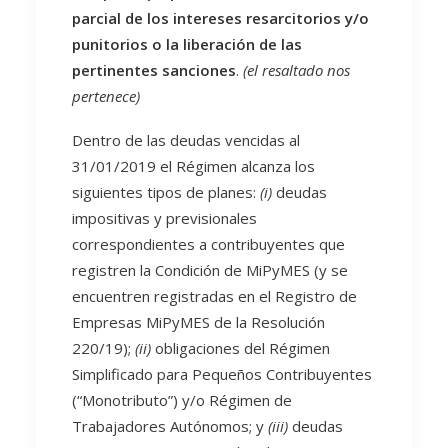
parcial de los intereses resarcitorios y/o
punitorios o la liberación de las
pertinentes sanciones
.
(el resaltado nos
pertenece)
Dentro de las deudas vencidas al
31/01/2019 el Régimen alcanza los
siguientes tipos de planes:
(i)
deudas
impositivas y previsionales
correspondientes a contribuyentes que
registren la Condición de MiPyMES (y se
encuentren registradas en el Registro de
Empresas MiPyMES de la Resolución
220/19);
(ii)
obligaciones del Régimen
Simplificado para Pequeños Contribuyentes
(“Monotributo”) y/o Régimen de
Trabajadores Autónomos; y
(iii)
deudas