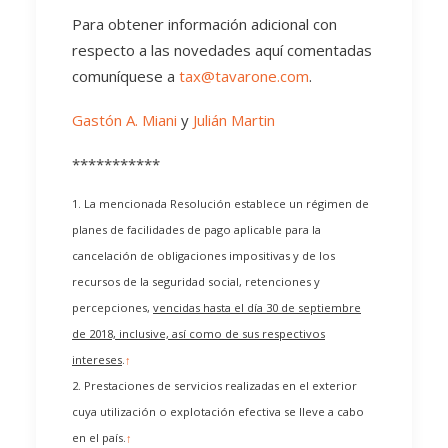
Para obtener información adicional con
respecto a las novedades aquí comentadas
comuníquese a
tax@tavarone.com
.
Gastón A. Miani
y
Julián Martin
***********
1. La mencionada Resolución establece un régimen de
planes de facilidades de pago aplicable para la
cancelación de obligaciones impositivas y de los
recursos de la seguridad social, retenciones y
percepciones,
vencidas hasta el día 30 de septiembre
de 2018, inclusive, así como de sus respectivos
intereses
.
↑
2. Prestaciones de servicios realizadas en el exterior
cuya utilización o explotación efectiva se lleve a cabo
en el país.
↑