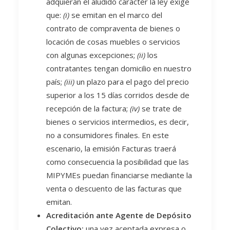
adquieran el aludido carácter la ley exige
que:
(i)
se emitan en el marco del
contrato de compraventa de bienes o
locación de cosas muebles o servicios
con algunas excepciones;
(ii)
los
contratantes tengan domicilio en nuestro
país;
(iii)
un plazo para el pago del precio
superior a los 15 días corridos desde de
recepción de la factura;
(iv)
se trate de
bienes o servicios intermedios, es decir,
no a consumidores finales. En este
escenario, la emisión Facturas traerá
como consecuencia la posibilidad que las
MIPYMEs puedan financiarse mediante la
venta o descuento de las facturas que
emitan.
Acreditación ante Agente de Depósito
Colectivo:
una vez aceptada expresa o