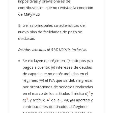
impositivas y previsionales de
contribuyentes que no revistan la condición
de MiPyMES.
Entre las principales características del
nuevo plan de facilidades de pago se
destacan:
Deudas vencidas al 31/01/2019, inclusive.
Se excluyen del régimen:
(i)
anticipos y/o
pagos a cuenta;
(ii)
intereses de deudas
de capital que no estén incluidas en el
régimen;
(iii)
el IVA que se deba ingresar
por prestaciones de servicios realizadas
2
en el marco de los artículos 1 inciso d)
y
3
4
e)
, y artículo 4
de la LIVA;
(iv)
aportes y
contribuciones destinados al Régimen