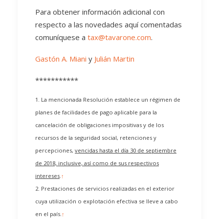
Para obtener información adicional con
respecto a las novedades aquí comentadas
comuníquese a
tax@tavarone.com
.
Gastón A. Miani
y
Julián Martin
***********
1. La mencionada Resolución establece un régimen de
planes de facilidades de pago aplicable para la
cancelación de obligaciones impositivas y de los
recursos de la seguridad social, retenciones y
percepciones,
vencidas hasta el día 30 de septiembre
de 2018, inclusive, así como de sus respectivos
intereses
.
↑
2. Prestaciones de servicios realizadas en el exterior
cuya utilización o explotación efectiva se lleve a cabo
en el país.
↑