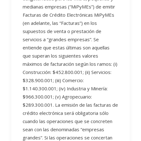
medianas empresas (“MiPyMEs”) de emitir
Facturas de Crédito Electrónicas MiPyMEs
(en adelante, las “Facturas”) en los
supuestos de venta o prestación de
servicios a “grandes empresas”. Se
entiende que estas últimas son aquellas
que superan los siguientes valores
máximos de facturación según los ramos: (i)
Construcción: $452.800.001; (ii) Servicios:
$328.900.001; (iii) Comercio:
$1.140.300.001; (iv) Industria y Minería:
$966.300.001; (v) Agropecuario:
$289.300.001. La emisión de las facturas de
crédito electrónica será obligatoria sólo
cuando las operaciones que se concreten
sean con las denominadas “empresas
grandes”. Si las operaciones se concertan