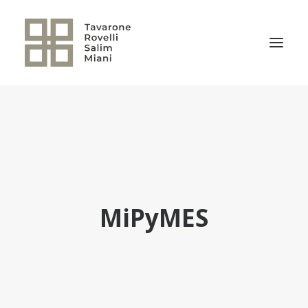
EL ESTUDIO
ÁREAS DE PRÁCTICA
NOTICIAS
NUESTRO EQUIPO
MiPyMES
TRANSACCIONES RELEVANTES
CULTURA TRSM
CONTACTO