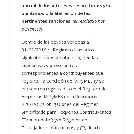
parcial de los intereses resarcitorios y/o
punitorios o la liberación de las
pertinentes sanciones
.
(el resaltado nos
pertenece)
Dentro de las deudas vencidas al
31/01/2019 el Régimen alcanza los
siguientes tipos de planes:
(i)
deudas
impositivas y previsionales
correspondientes a contribuyentes que
registren la Condición de MiPyMES (y se
encuentren registradas en el Registro de
Empresas MiPyMES de la Resolución
220/19);
(ii)
obligaciones del Régimen
Simplificado para Pequeños Contribuyentes
(“Monotributo”) y/o Régimen de
Trabajadores Autónomos; y
(iii)
deudas