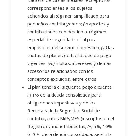
Nacional de Obras Sociales, excepto los
correspondientes a los sujetos
adheridos al Régimen Simplificado para
pequeños contribuyentes;
(v)
aportes y
contribuciones con destino al régimen
especial de seguridad social para
empleados del servicio doméstico;
(vi)
las
cuotas de planes de facilidades de pago
vigentes;
(vii)
multas, intereses y demás
accesorios relacionados con los
conceptos excluidos, entre otros.
El plan tendrá el siguiente pago a cuenta:
(i)
1% de la deuda consolidada para
obligaciones impositivas y de los
Recursos de la Seguridad Social de
contribuyentes MiPyMES (inscriptos en el
Registro) y monotributistas;
(ii)
5%, 10%
ó 20% de la deuda consolidada, según la