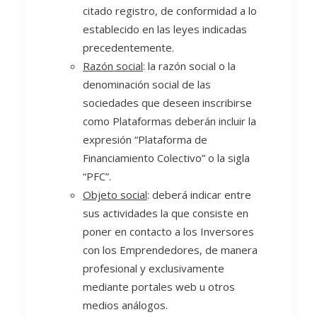
citado registro, de conformidad a lo
establecido en las leyes indicadas
precedentemente.
Razón social
: la razón social o la
denominación social de las
sociedades que deseen inscribirse
como Plataformas deberán incluir la
expresión “Plataforma de
Financiamiento Colectivo” o la sigla
“PFC”.
Objeto social
: deberá indicar entre
sus actividades la que consiste en
poner en contacto a los Inversores
con los Emprendedores, de manera
profesional y exclusivamente
mediante portales web u otros
medios análogos.