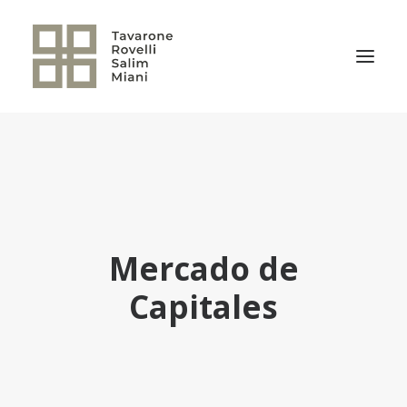
EL ESTUDIO
ÁREAS DE PRÁCTICA
NOTICIAS
NUESTRO EQUIPO
Mercado de
TRANSACCIONES RELEVANTES
Capitales
CULTURA TRSM
CONTACTO