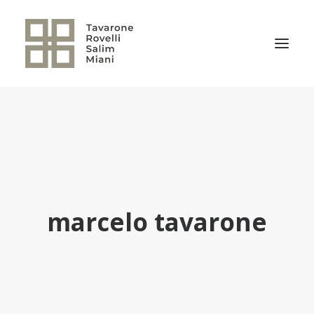
EL ESTUDIO
ÁREAS DE PRÁCTICA
NOTICIAS
NUESTRO EQUIPO
marcelo tavarone
TRANSACCIONES RELEVANTES
CULTURA TRSM
CONTACTO