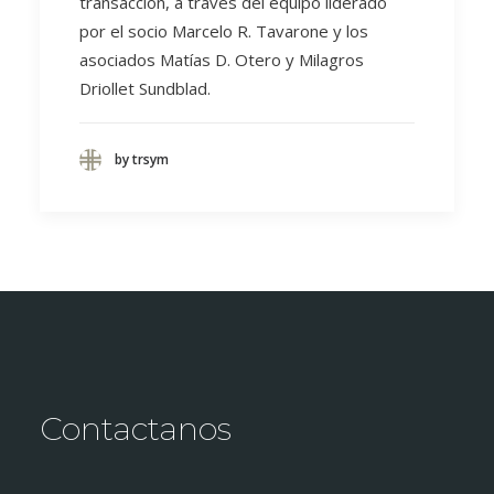
transacción, a través del equipo liderado
por el socio Marcelo R. Tavarone y los
asociados Matías D. Otero y Milagros
Driollet Sundblad.
by trsym
Contactanos