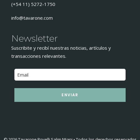
(+54 11) 5272-1750
info@tavarone.com
Newsletter
Suscribite y recibí nuestras noticias, artículos y
transacciones relevantes.
ENVIAR
© 2026 Tavarone Rovelli Salim Miani • Todos los derechos reservados