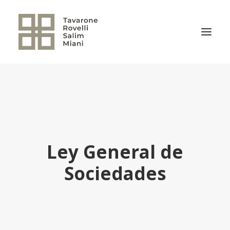
EL ESTUDIO
ÁREAS DE PRÁCTICA
NOTICIAS
NUESTRO EQUIPO
Ley General de
TRANSACCIONES RELEVANTES
Sociedades
CULTURA TRSM
CONTACTO