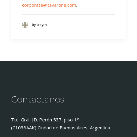
corporate@tavarone.com
.
by trsym
Contactanos
Tte. Gral. J.D. Perón 537, piso 1°
(C1038AAK) Ciudad de Buenos Aires, Argentina