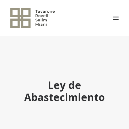
EL ESTUDIO
ÁREAS DE PRÁCTICA
NOTICIAS
NUESTRO EQUIPO
Ley de
TRANSACCIONES RELEVANTES
Abastecimiento
CULTURA TRSM
CONTACTO