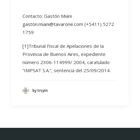
Contacto: Gastón Miani
gastón.miani@tavarone.com
(+5411) 5272
1759
[1]
Tribunal Fiscal de Apelaciones de la
Provincia de Buenos Aires, expediente
número 2306-114999/ 2004, caratulado
“IMPSAT S.A.”, sentencia del 25/09/2014.
by trsym