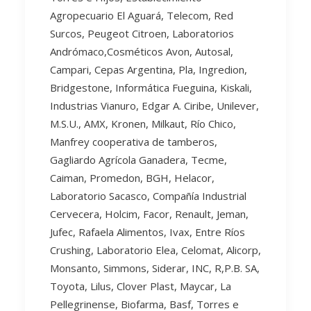
Agropecuario El Aguará, Telecom, Red
Surcos, Peugeot Citroen, Laboratorios
Andrómaco,Cosméticos Avon, Autosal,
Campari, Cepas Argentina, Pla, Ingredion,
Bridgestone, Informática Fueguina, Kiskali,
Industrias Vianuro, Edgar A. Ciribe, Unilever,
M.S.U., AMX, Kronen, Milkaut, Río Chico,
Manfrey cooperativa de tamberos,
Gagliardo Agrícola Ganadera, Tecme,
Caiman, Promedon, BGH, Helacor,
Laboratorio Sacasco, Compañía Industrial
Cervecera, Holcim, Facor, Renault, Jeman,
Jufec, Rafaela Alimentos, Ivax, Entre Ríos
Crushing, Laboratorio Elea, Celomat, Alicorp,
Monsanto, Simmons, Siderar, INC, R,P.B. SA,
Toyota, Lilus, Clover Plast, Maycar, La
Pellegrinense, Biofarma, Basf, Torres e