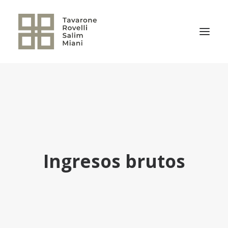
EL ESTUDIO
ÁREAS DE PRÁCTICA
NOTICIAS
NUESTRO EQUIPO
Ingresos brutos
TRANSACCIONES RELEVANTES
CULTURA TRSM
CONTACTO