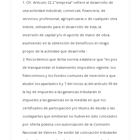
1. Cfr. Artículo 22.2 “empresa” refiere al desarrollo de
una actividad industrial, comercial, financiera, de
servicios, profesional, agropecuaria o de cualquier otra
índole, utilizando para el desarrollo de ésta, la
inversión de capital y/o el aporte de mano de obra,
asumiendo en la obtención de beneficios el riesgo
propio de la actividad que desarrolla.
↑
2. Recordemos que dicha norma establece que “en pos
de transparentar el tratamiento impositivo vigente, los
fideicomisos y los fondos comunes de inversión a que
aluden los apartados 6 y 7 del inciso a) del artículo 69 de
la ley de impuesto a las ganancias tributarán el
impuesto a las ganancias en la medida en que los
certificados de participación y/o títulos de deuda o las
cuotapartes que emitieran no hubieren sido colocados
por oferta pública con autorización de la Comisión
Nacional de Valores. De existir tal colocación tributarán