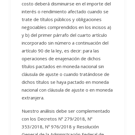
costo deberá disminuirse en el importe del
interés o rendimiento afectado cuando se
trate de títulos públicos y obligaciones
negociables comprendidos en los incisos a)
y b) del primer párrafo del cuarto artículo
incorporado sin número a continuación del
artículo 90 de la ley, es decir: para las
operaciones de enajenación de dichos
títulos pactados en moneda nacional sin
cláusula de ajuste o cuando tratándose de
dichos títulos se haya pactado en moneda
nacional con cláusula de ajuste o en moneda
extranjera.
Nuestro análisis debe ser complementado
con los Decretos Nº 279/2018, Nº
353/2018, Nº 976/2018 y Resolución
General de la Administración Federal de