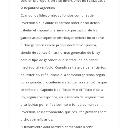
solo en la proporción a las inversiones no realizadas en
la República Argentina.
Cuando los fideicomisos y fondos comunes de
inversión a que alude el párrafo anterior no deban
tributar el impuesto, el inversor perceptor de las
ganancias que aquellos distribuyan deberá incorporar
dichas ganancias en su propia declaración jurada,
siendo de aplicación las normas generales de la ley
para el tipo de ganancia que se trate, de no haber
mediado tal vehículo. Cuando se trate de beneficiarios
del exterior, el fiduciario o la sociedad gerente, según
corresponda, procederán a efectuar la retención a que
se refiere el Capítulo II del Título IV o el Título V de la
ley, según corresponda, en la medida de las ganancias
distribuidas por el fideicomiso o fondo común de
inversión, respectivamente, que resulten gravadas para
dichos beneficiarios.
El tratamiento aquí previsto comenzará a regir