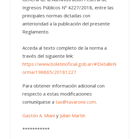
Ingresos Públicos Nº 4227/2018, entre las
principales normas dictadas con
anterioridad a la publicación del presente
Reglamento.
Acceda al texto completo de la norma a
través del siguiente link:
https://www.boletinoficial.gob.ar/#!DetalleN
orma/198865/20181227
Para obtener información adicional con
respecto a estas modificaciones
comuníquese a
tax@tavarone.com
.
Gastón A. Miani
y
Julián Martin
***********