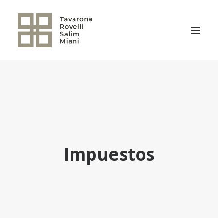
EL ESTUDIO
ÁREAS DE PRÁCTICA
NOTICIAS
NUESTRO EQUIPO
Impuestos
TRANSACCIONES RELEVANTES
CULTURA TRSM
CONTACTO