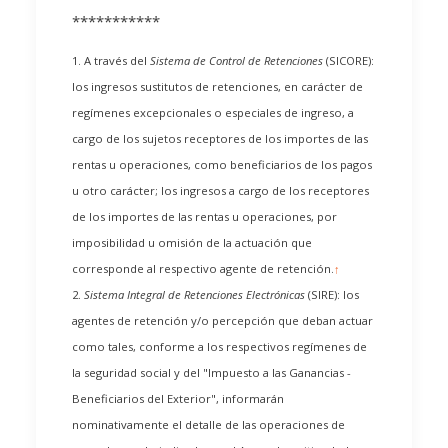
***********
1. A través del
Sistema de Control de Retenciones
(SICORE):
los ingresos sustitutos de retenciones, en carácter de
regímenes excepcionales o especiales de ingreso, a
cargo de los sujetos receptores de los importes de las
rentas u operaciones, como beneficiarios de los pagos
u otro carácter; los ingresos a cargo de los receptores
de los importes de las rentas u operaciones, por
imposibilidad u omisión de la actuación que
corresponde al respectivo agente de retención.
↑
2.
Sistema Integral de Retenciones Electrónicas
(SIRE): los
agentes de retención y/o percepción que deban actuar
como tales, conforme a los respectivos regímenes de
la seguridad social y del "Impuesto a las Ganancias -
Beneficiarios del Exterior", informarán
nominativamente el detalle de las operaciones de