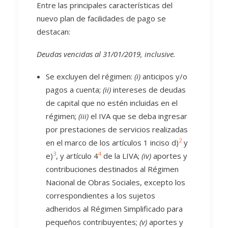
Entre las principales características del
nuevo plan de facilidades de pago se
destacan:
Deudas vencidas al 31/01/2019, inclusive.
Se excluyen del régimen:
(i)
anticipos y/o
pagos a cuenta;
(ii)
intereses de deudas
de capital que no estén incluidas en el
régimen;
(iii)
el IVA que se deba ingresar
por prestaciones de servicios realizadas
2
en el marco de los artículos 1 inciso d)
y
3
4
e)
, y artículo 4
de la LIVA;
(iv)
aportes y
contribuciones destinados al Régimen
Nacional de Obras Sociales, excepto los
correspondientes a los sujetos
adheridos al Régimen Simplificado para
pequeños contribuyentes;
(v)
aportes y