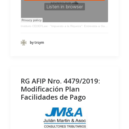
Instituto CEDEFLaw
·
"Impuesto a la Riqueza": Entrevista a Gastón Miani
by trsym
RG AFIP Nro. 4479/2019:
Modificación Plan
Facilidades de Pago