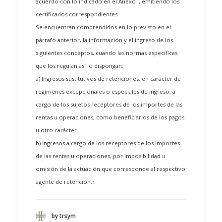
acuerdo con lo indicado en el Anexo I, emitiendo los
certificados correspondientes.
Se encuentran comprendidos en lo previsto en el
párrafo anterior, la información y el ingreso de los
siguientes conceptos, cuando las normas específicas
que los regulan así lo dispongan:
a) Ingresos sustitutivos de retenciones, en carácter de
regímenes excepcionales o especiales de ingreso, a
cargo de los sujetos receptores de los importes de las
rentas u operaciones, como beneficiarios de los pagos
u otro carácter.
b) Ingresos a cargo de los receptores de los importes
de las rentas u operaciones, por imposibilidad u
omisión de la actuación que corresponde al respectivo
agente de retención.
↑
by trsym