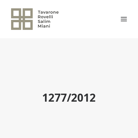
EL ESTUDIO
ÁREAS DE PRÁCTICA
NOTICIAS
NUESTRO EQUIPO
1277/2012
TRANSACCIONES RELEVANTES
CULTURA TRSM
CONTACTO