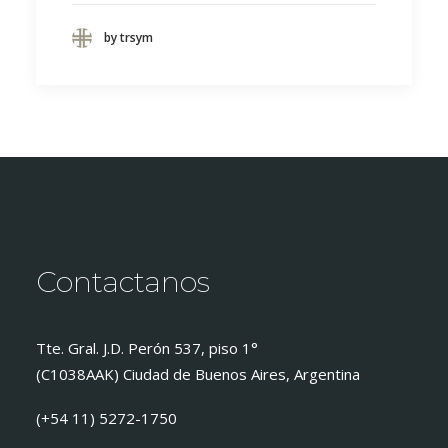
by trsym
Contactanos
Tte. Gral. J.D. Perón 537, piso 1°
(C1038AAK) Ciudad de Buenos Aires, Argentina
(+54 11) 5272-1750