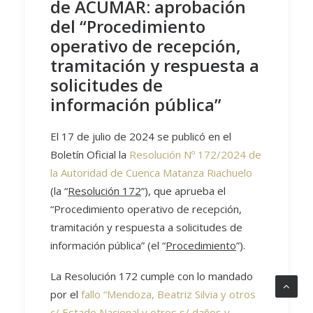
de ACUMAR: aprobación
del “Procedimiento
operativo de recepción,
tramitación y respuesta a
solicitudes de
información pública”
El 17 de julio de 2024 se publicó en el
Boletín Oficial la
Resolución Nº 172/2024 de
la Autoridad de Cuenca Matanza Riachuelo
(la “
Resolución 172
”), que aprueba el
“Procedimiento operativo de recepción,
tramitación y respuesta a solicitudes de
información pública” (el “
Procedimiento
”).
La Resolución 172 cumple con lo mandado
por el
fallo “Mendoza, Beatriz Silvia y otros
c/ Estado Nacional y otros s/ daños y