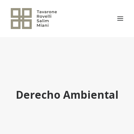
EL ESTUDIO
ÁREAS DE PRÁCTICA
NOTICIAS
NUESTRO EQUIPO
Derecho Ambiental
TRANSACCIONES RELEVANTES
CULTURA TRSM
CONTACTO