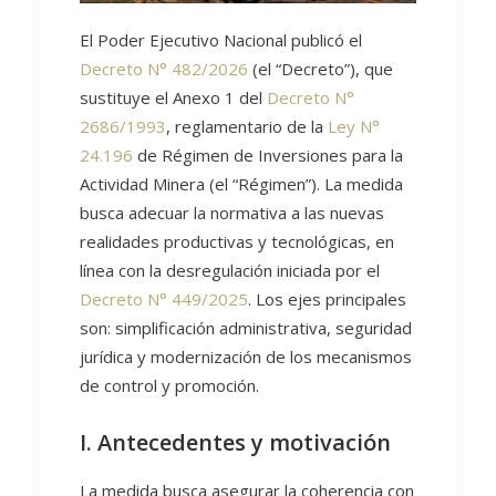
El Poder Ejecutivo Nacional publicó el
Decreto N° 482/2026
(el “Decreto”), que
sustituye el Anexo 1 del
Decreto N°
2686/1993
, reglamentario de la
Ley N°
24.196
de Régimen de Inversiones para la
Actividad Minera (el “Régimen”). La medida
busca adecuar la normativa a las nuevas
realidades productivas y tecnológicas, en
línea con la desregulación iniciada por el
Decreto N° 449/2025
. Los ejes principales
son: simplificación administrativa, seguridad
jurídica y modernización de los mecanismos
de control y promoción.
I. Antecedentes y motivación
La medida busca asegurar la coherencia con