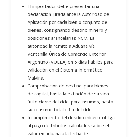
El importador debe presentar una
declaración jurada ante la Autoridad de
Aplicación por cada bien o conjunto de
bienes, consignando destino minero y
posiciones arancelarias NCM. La
autoridad la remite a Aduana vía
Ventanilla Única de Comercio Exterior
Argentino (VUCEA) en 5 días hábiles para
validación en el Sistema Informático
Malvina.
Comprobación de destino: para bienes
de capital, hasta la extinción de su vida
útil o cierre del ciclo; para insumos, hasta
su consumo total o fin del ciclo.
Incumplimiento del destino minero: obliga
al pago de tributos calculados sobre el
valor en aduana a la fecha de