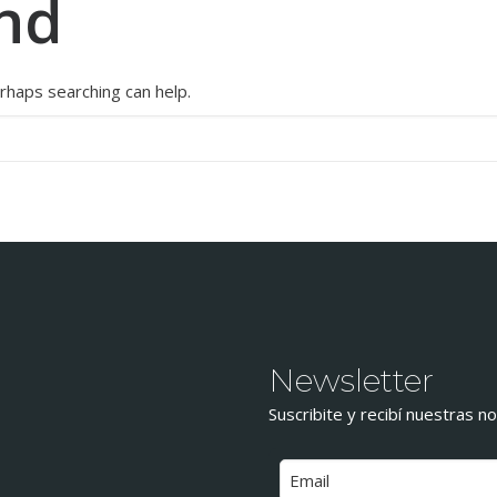
nd
erhaps searching can help.
Newsletter
Suscribite y recibí nuestras no