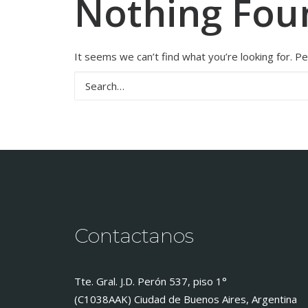
Nothing Fou
It seems we can’t find what you’re looking for. P
Contactanos
Tte. Gral. J.D. Perón 537, piso 1°
(C1038AAK) Ciudad de Buenos Aires, Argentina