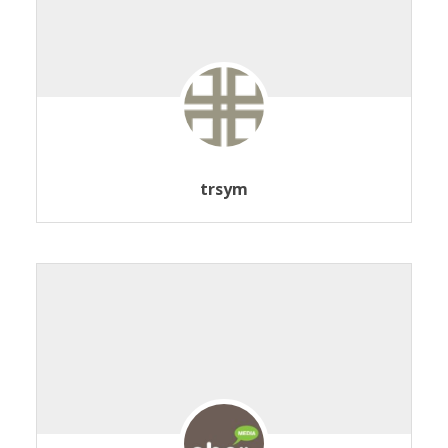
trsym