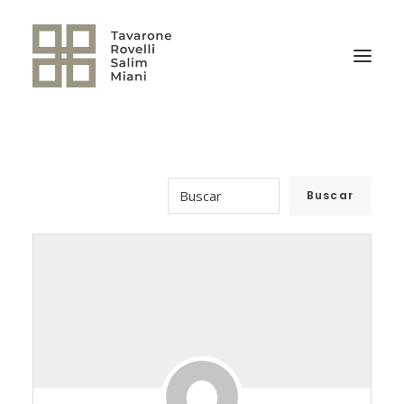
EL ESTUDIO
ÁREAS DE PRÁCTICA
NOTICIAS
NUESTRO EQUIPO
TRANSACCIONES RELEVANTES
CULTURA TRSM
CONTACTO