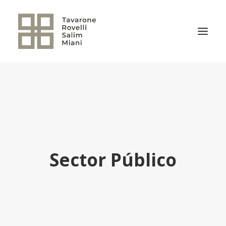
EL ESTUDIO
ÁREAS DE PRÁCTICA
NOTICIAS
NUESTRO EQUIPO
Sector Público
TRANSACCIONES RELEVANTES
CULTURA TRSM
CONTACTO