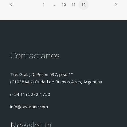
1
…
10
11
12
Contactanos
Tte. Gral. J.D. Perón 537, piso 1°
(C1038AAK) Ciudad de Buenos Aires, Argentina
(+54 11) 5272-1750
info@tavarone.com
Newsletter