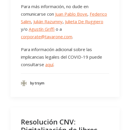
Para más información, no dude en
comunicarse con
Juan Pablo Bove
,
Federico
Salim
,
Julián Razumny
,
Julieta De Ruggiero
y/o
Agustín Griffi
o a
corporate@tavarone.com
.
Para información adicional sobre las
implicancias legales del COVID-19 puede
consultarse
aquí
.
by trsym
Resolución CNV:
Digitalización de libros