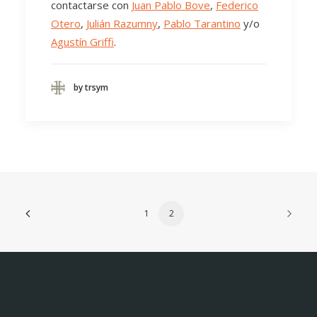
contactarse con
Juan Pablo Bove
,
Federico
Otero
,
Julián Razumny
,
Pablo Tarantino
y/o
Agustín Griffi
.
by trsym
1
2