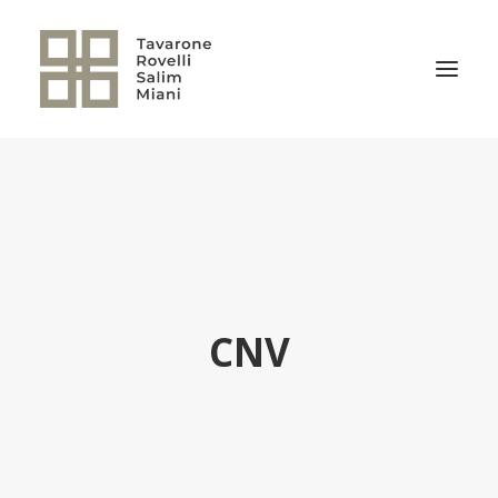
EL ESTUDIO
ÁREAS DE PRÁCTICA
NOTICIAS
NUESTRO EQUIPO
CNV
TRANSACCIONES RELEVANTES
CULTURA TRSM
CONTACTO